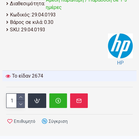
6400
Διαθεσιμότητα:
ημέρες
Κωδικός:
29.04.0193
Βάρος σε κιλά:
0.30
SKU:
29.04.0193
HP
Το είδαν 2674
Επιθυμητό
Σύγκριση