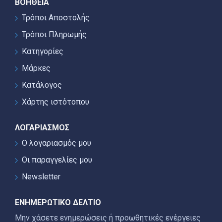
ΒΟΉΘΕΙΑ
Τρόποι Αποστολής
Τρόποι Πληρωμής
Κατηγορίες
Μάρκες
Κατάλογος
Χάρτης ιστότοπου
ΛΟΓΑΡΙΑΣΜΌΣ
Ο λογαριασμός μου
Οι παραγγελίες μου
Newsletter
ΕΝΗΜΕΡΩΤΙΚΌ ΔΕΛΤΊΟ
Μην χάσετε ενημερώσεις ή προωθητικές ενέργειες