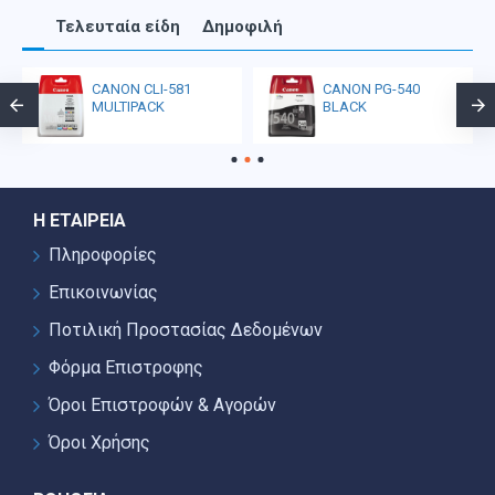
Τελευταία είδη
Δημοφιλή
CANON CLI-581
CANON PG-540
MULTIPACK
BLACK
Η ΕΤΑΙΡΕΊΑ
Πληροφορίες
Επικοινωνίας
Ποτιλική Προστασίας Δεδομένων
Φόρμα Επιστροφης
Όροι Επιστροφών & Αγορών
Όροι Χρήσης