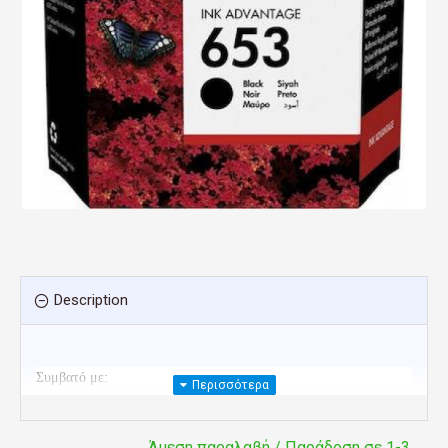
Description
Συμβατό με:
HP DeskJet Plus Ink Advantage 6000, DeskJet Plus Ink Advantage
Άμεση παραλαβή / Παράδοση σε 1-3