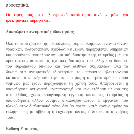
προσεχτικά.
Οι τιμές μας στο ηλεκτρονικό κατάστημα ισχύουν μόνο για
ηλεκτρονικές παραγγελίες.
Δικαιώματα πνευματικής ιδιοκτησίας
Όλο το περιεχόμενο της ιστοσελίδας, συμπεριλαμβανομένων εικόνων,
γραφικών, φωτογραφιών, σχεδίων, κειμένων, παρεχόμενων υπηρεσιών
και προϊόντων αποτελούν πνευματική ιδιοκτησία της εταιρείας μας και
προστατεύονται κατά τις σχετικές διατάξεις του ελληνικού δικαίου,
του ευρωπαϊκού δικαίου και των διεθνών συμβάσεων. Όλα τα
δικαιώματα πνευματικής ιδιοκτησίας του παρόντος ηλεκτρονικού
καταστήματος ανήκουν στην εταιρεία μας ή σε τρίτα πρόσωπα που
νομίμως μας έχουν παραχωρήσει τη χρήση τους. Απαγορεύεται η
οποιαδήποτε αντιγραφή, αναπαραγωγή και αναμετάδοση υλικού της
ιστοσελίδας, χωρίς προηγούμενη έγγραφη άδεια της εταιρείας ή
οποιουδήποτε άλλου νόμιμου δικαιούχου αυτού. Η εμφάνιση του
υλικού στον διαδικτυακό τόπο δεν θα πρέπει κατά κανένα τρόπο να
εκληφθεί ως μεταβίβαση ή εκχώρηση άδειας ή δικαιώματος χρήσης
τους.
Ευθύνη Εταιρείας