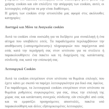
χρήσης cookies και εάν επιλέξετε την απόρριψη των cookies, αυτές οι
λειτουργίες ενδέχεται να μην είναι διαθέσιμες.
Η χρήση των cookies στην ιστοσελίδα μας αφορά στις ακόλουθες
κατηγορίες:
Αυστηρά και Μόνο τα Αναγκαία cookies
Αυτά τα cookies είναι ουσιώδη για να διεξάγετε μια συναλλαγή ή ένα
αίτημα που υποβάλετε εσείς. Τα παραδείγματα περιλαμβάνουν την
αποθήκευση («απομνημόνευση») πληροφοριών που παρέχονται από
εσάς κατά την περιήγησή σας στον ιστότοπο για να στείλετε ή
παρακολουθήσετε ένα πακέτο και τη διαχείριση της κατάστασης
σύνδεσής σας κατά την επίσκεψή σας.
Λειτουργικά Cookies
Αυτά τα cookies επιτρέπουν στον ιστότοπο να θυμάται επιλογές που
έχετε κάνει με σκοπό να παρέχει λειτουργικότητα για δικό σας όφελος.
Για παράδειγμα, τα λειτουργικά cookies επιτρέπουν στον ιστότοπο να
θυμάται ρυθμίσεις συγκεκριμένες για σας, όπως την επιλογή της
χώρας σας και κατάσταση συνεχούς σύνδεσης εάν επιλεχθεί από εσάς
και να εμφανίζει προηγούμενες αποστολές, πακέτα υπό
παρακολούθηση και άλλες εξατομικευμένες λειτουργίες.