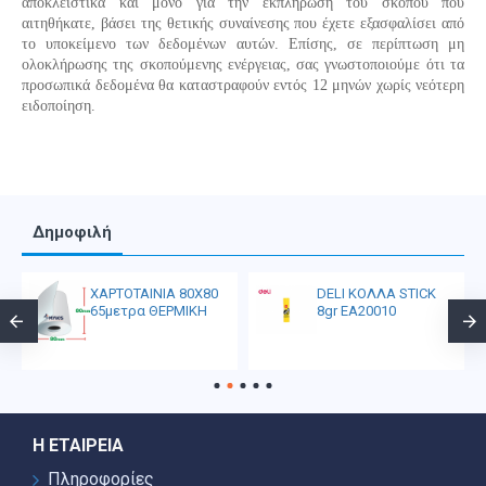
αποκλειστικά και μόνο για την εκπλήρωση του σκοπού που
αιτηθήκατε, βάσει της θετικής συναίνεσης που έχετε εξασφαλίσει από
το υποκείμενο των δεδομένων αυτών. Επίσης, σε περίπτωση μη
ολοκλήρωσης της σκοπούμενης ενέργειας, σας γνωστοποιούμε ότι τα
προσωπικά δεδομένα θα καταστραφούν εντός 12 μηνών χωρίς νεότερη
ειδοποίηση.
Δημοφιλή
ΧΑΡΤΟΤΑΙΝΙΑ 80Χ80
DELI ΚΟΛΛΑ STICK
65μετρα ΘΕΡΜΙΚΗ
8gr EA20010
Η ΕΤΑΙΡΕΊΑ
Πληροφορίες