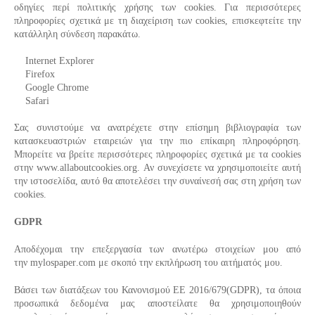
οδηγίες περί πολιτικής χρήσης των cookies. Για περισσότερες
πληροφορίες σχετικά με τη διαχείριση των cookies, επισκεφτείτε την
κατάλληλη σύνδεση παρακάτω.
Internet Explorer
Firefox
Google Chrome
Safari
Σας συνιστούμε να ανατρέχετε στην επίσημη βιβλιογραφία των
κατασκευαστριών εταιρειών για την πιο επίκαιρη πληροφόρηση.
Μπορείτε να βρείτε περισσότερες πληροφορίες σχετικά με τα cookies
στην www.allaboutcookies.org. Αν συνεχίσετε να χρησιμοποιείτε αυτή
την ιστοσελίδα, αυτό θα αποτελέσει την συναίνεσή σας στη χρήση των
cookies.
GDPR
Αποδέχομαι την επεξεργασία των ανωτέρω στοιχείων μου από
την
mylospaper
.
com
με σκοπό την εκπλήρωση του αιτήματός μου.
Βάσει των διατάξεων του Κανονισμού ΕΕ 2016/679(
GDPR
), τα όποια
προσωπικά δεδομένα μας αποστείλατε θα χρησιμοποιηθούν