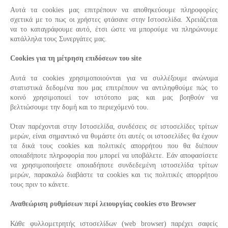
Αυτά τα cookies μας επιτρέπουν να αποθηκεύουμε πληροφορίες
σχετικά με το πως οι χρήστες φτάσανε στην Ιστοσελίδα. Χρειάζεται
να το καταγράφουμε αυτό, έτσι ώστε να μπορούμε να πληρώνουμε
κατάλληλα τους Συνεργάτες μας.
Cookies για τη μέτρηση επιδόσεων του site
Αυτά τα cookies χρησιμοποιούνται για να συλλέξουμε ανώνυμα
στατιστικά δεδομένα που μας επιτρέπουν να αντιληφθούμε πώς το
κοινό χρησιμοποιεί τον ιστότοπο μας και μας βοηθούν να
βελτιώσουμε την δομή και το περιεχόμενό του.
Όταν παρέχονται στην Ιστοσελίδα, συνδέσεις σε ιστοσελίδες τρίτων
μερών, είναι σημαντικό να θυμάστε ότι αυτές οι ιστοσελίδες θα έχουν
τα δικά τους cookies και πολιτικές απορρήτου που θα διέπουν
οποιαδήποτε πληροφορία που μπορεί να υποβάλετε. Εάν αποφασίσετε
να χρησιμοποιήσετε οποιαδήποτε συνδεδεμένη ιστοσελίδα τρίτων
μερών, παρακαλώ διαβάστε τα cookies και τις πολιτικές απορρήτου
τους πριν το κάνετε.
Αναθεώριση ρυθμίσεων περί λειουργίας cookies στο Browser
Κάθε φυλλομετρητής ιστοσελίδων (web browser) παρέχει σαφείς