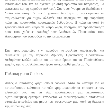
ιστοσελίδα του, και τα σχετικά με αυτή προϊόντα και υπηρεσίες, θα
ανανεώνει και τη παρούσα πολιτική. Σας συστήνουμε να διαβάζετε τη
διαδικασία αυτή σε τακτά χρονικά διαστήματα, προκειμένου να
ενημερώνεστε για τυχόν αλλαγές στο περιεχόμενο της παρούσας
πολιτικής προστασίας προσωπικών δεδομένων. Η πολιτική αυτή θα
τροποποιείται από καιρό σε καιρό χωρίς προηγούμενη προειδοποίηση
προς τους χρήστες. Αποδοχή των Διαδικασιών Προστασίας τους
Απορρήτου που εφαρμόζει το
mylospaper
.
com
Εάν χρησιμοποιείτε την παρούσα ιστοσελίδα αποδέχεσθε και
συναινείτε με τη παρούσα Δήλωση Προστασίας Προσωπικών
Δεδομένων καθώς επίσης και με τους όρους και τις Προϋποθέσεις
χρήσης της ιστοσελίδας που έχουν ανακοινωθεί μέσω αυτής.
Πολιτική για τα Cookies
Αυτός ο ιστότοπος χρησιμοποιεί cookies. Αυτό το κάνουμε για να
κατανοήσουμε καλύτερα το πώς χρησιμοποιούν οι επισκέπτες τον
ιστότοπό μας και να σας προσφέρουμε μια περισσότερο
εξατομικευμένη εμπειρία. Ενδέχεται να συγκεντρώνουμε στατιστικά
στοιχεία απευθείας και μέσω των συνεργατών μας κατά τη διάρκεια
της επίσκεψής σας.