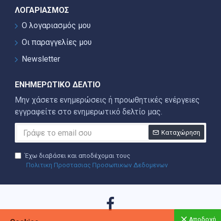
ΛΟΓΑΡΙΑΣΜΌΣ
Ο λογαριασμός μου
Οι παραγγελίες μου
Newsletter
ΕΝΗΜΕΡΩΤΙΚΌ ΔΕΛΤΊΟ
Μην χάσετε ενημερώσεις ή προωθητικές ενέργειες
εγγραφείτε στο ενημερωτικό δελτίο μας.
Καταχώρηση
Έχω διαβάσει και αποδέχομαι τους
Πολιτικη Προστασιας Προσωπικων Δεδομενων
Αποδοχή