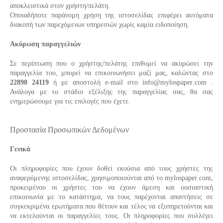
αποκλειστικά στον χρήστη/πελάτη.
Οποιαδήποτε παράνομη χρήση της ιστοσελίδας επιφέρει αυτόματα
διακοπή των παρεχόμενων υπηρεσιών χωρίς καμία ειδοποίηση.
Ακύρωση παραγγελιών
Σε περίπτωση που ο χρήστης/πελάτης επιθυμεί να ακυρώσει την
παραγγελία του, μπορεί να επικοινωνήσει μαζί μας, καλώντας στο
22890 24119
ή με αποστολή e-mail στο
info
@
mylospaper
.
com
.
Ανάλογα με το στάδιο εξέλιξης της παραγγελίας σας, θα σας
ενημερώσουμε για τις επιλογές που έχετε.
Προστασία Προσωπικών Δεδομένων
Γενικά
Οι πληροφορίες που έχουν δοθεί εκούσια από τους χρήστες της
αναφερόμενης ιστοσελίδας, χρησιμοποιούνται από το
mylospaper
.
com
,
προκειμένου οι χρήστες του να έχουν άμεση και ουσιαστική
επικοινωνία με το κατάστημα, να τους παρέχονται απαντήσεις σε
συγκεκριμένα ερωτήματα που θέτουν και τέλος να εξυπηρετούνται και
να εκτελούνται οι παραγγελίες τους. Οι πληροφορίες που συλλέγει