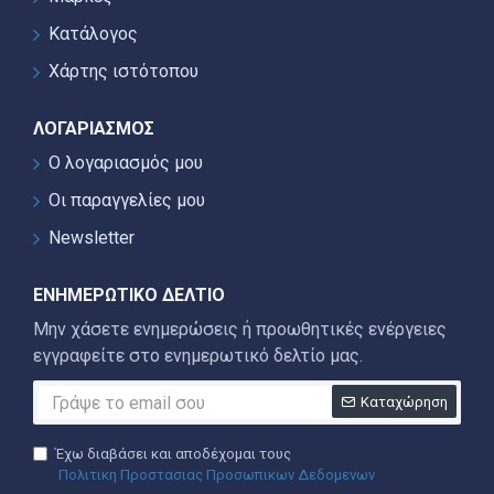
Κατάλογος
Χάρτης ιστότοπου
ΛΟΓΑΡΙΑΣΜΌΣ
Ο λογαριασμός μου
Οι παραγγελίες μου
Newsletter
ΕΝΗΜΕΡΩΤΙΚΌ ΔΕΛΤΊΟ
Μην χάσετε ενημερώσεις ή προωθητικές ενέργειες
εγγραφείτε στο ενημερωτικό δελτίο μας.
Καταχώρηση
Έχω διαβάσει και αποδέχομαι τους
Πολιτικη Προστασιας Προσωπικων Δεδομενων