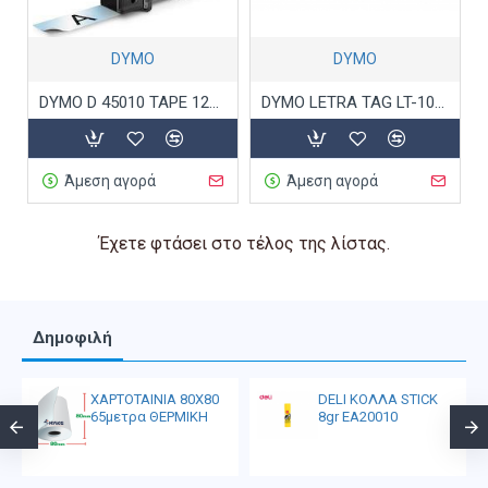
DYMO
DYMO
DYMO D 45010 TAPE 12MX7M BLACK ON CLEAR
DYMO LETRA TAG LT-100H
Άμεση αγορά
Άμεση αγορά
Έχετε φτάσει στο τέλος της λίστας.
Δημοφιλή
ΧΑΡΤΟΤΑΙΝΙΑ 80Χ80
DELI ΚΟΛΛΑ STICK
65μετρα ΘΕΡΜΙΚΗ
8gr EA20010