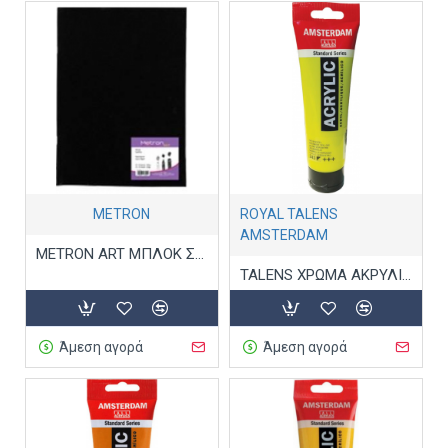
METRON
ROYAL TALENS
AMSTERDAM
METRON ART ΜΠΛΟΚ ΣΧΕΔΙΟΥ ΚΑΡΦΙΤΣΑ Α5 20Φ.160ΓΡ
TALENS ΧΡΩΜΑ ΑΚΡΥΛΙΚΟ 120ml AMS 243 GREENISH YELLOW 243
Άμεση αγορά
Άμεση αγορά