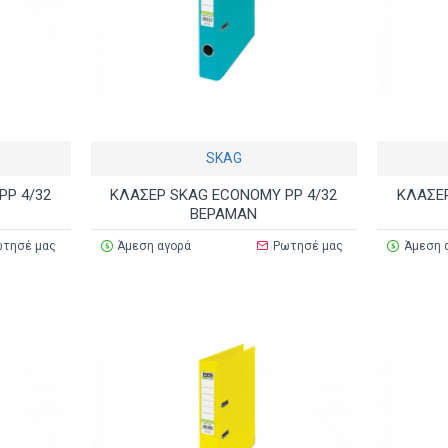
SKAG
PP 4/32
ΚΛΑΣΕΡ SKAG ECONOMY PP 4/32
ΚΛΑΣΕΡ
ΒΕΡΑΜΑΝ
τησέ μας
Άμεση αγορά
Ρωτησέ μας
Άμεση 