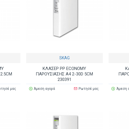
SKAG
MY
ΚΛΑΣΕΡ PP ECONOMY
Κ
 2.5CM
ΠΑΡΟΥΣΙΑΣΗΣ Α4 2-30D 5CΜ
ΠΑΡΟ
230391
τησέ μας
Άμεση αγορά
Ρωτησέ μας
Άμεση 