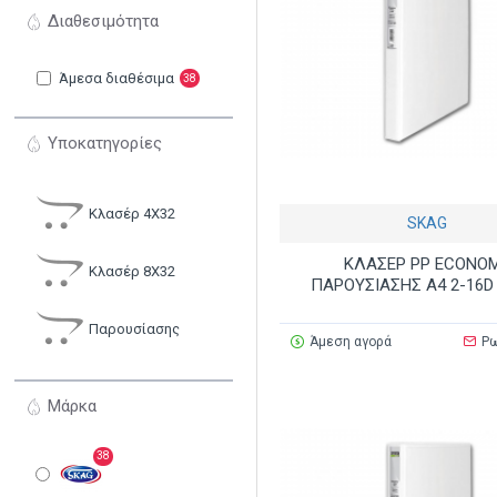
Διαθεσιμότητα
Άμεσα διαθέσιμα
38
Υποκατηγορίες
Κλασέρ 4Χ32
SKAG
ΚΛΑΣΕΡ PP ECONO
Κλασέρ 8Χ32
ΠΑΡΟΥΣΙΑΣΗΣ Α4 2-16D
Παρουσίασης
Άμεση αγορά
Ρω
Μάρκα
38