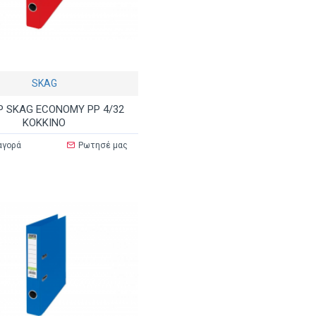
SKAG
 SKAG ECONOMY PP 4/32
ΚΟΚΚΙΝΟ
αγορά
Ρωτησέ μας