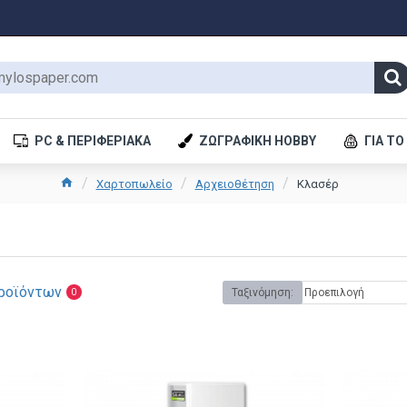
PC & ΠΕΡΙΦΕΡΙΑΚΆ
ΖΩΓΡΑΦΙΚΉ HOBBY
ΓΙΑ ΤΟ
Χαρτοπωλείο
Αρχειοθέτηση
Κλασέρ
ροϊόντων
Ταξινόμηση:
0