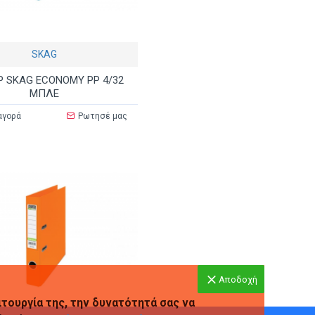
SKAG
 SKAG ECONOMY PP 4/32
ΜΠΛΕ
αγορά
Ρωτησέ μας
Αποδοχή
ιτουργία της, την δυνατότητά σας να