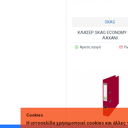
SKAG
ΚΛΑΣΕΡ SKAG ECONOMY 
ΛΑΧΑΝΙ
Άμεση αγορά
Ρω
Cookies
Η ιστοσελίδα χρησιμοποιεί cookies και άλλες