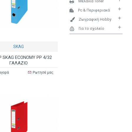
Μελάνια Toner
Pc & Περιφεριακά
Ζωγραφική Hobby
Για το σχολείο
SKAG
 SKAG ECONOMY PP 4/32
ΓΑΛΑΖΙΟ
αγορά
Ρωτησέ μας