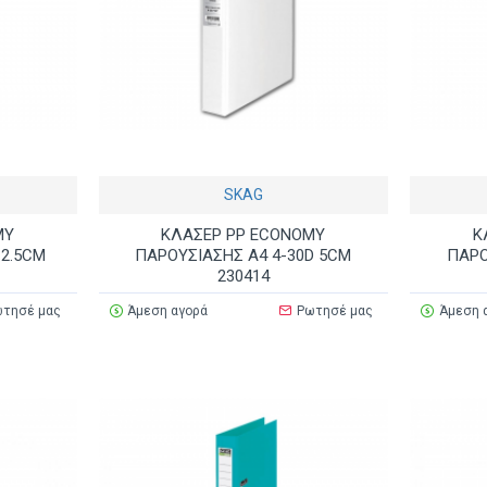
SKAG
MY
ΚΛΑΣΕΡ PP ECONOMY
Κ
 2.5CM
ΠΑΡΟΥΣΙΑΣΗΣ Α4 4-30D 5CM
ΠΑΡΟ
230414
τησέ μας
Άμεση αγορά
Ρωτησέ μας
Άμεση 