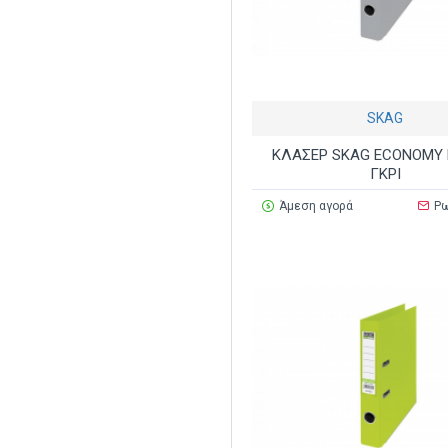
SKAG
ΚΛΑΣΕΡ SKAG ECONOMY 
ΓΚΡΙ
Άμεση αγορά
Ρω