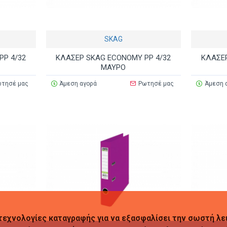
SKAG
PP 4/32
ΚΛΑΣΕΡ SKAG ECONOMY PP 4/32
ΚΛΑΣΕΡ
ΜΑΥΡΟ
τησέ μας
Άμεση αγορά
Ρωτησέ μας
Άμεση 
 τεχνολογίες καταγραφής για να εξασφαλίσει την σωστή λε