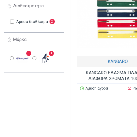
Διαθεσιμότητα
Άμεσα διαθέσιμα
2
Μάρκα
1
1
KANGARO
KANGARO ΕΛΑΣΜΑ ΠΛΑ
ΔΙΑΦΟΡΑ ΧΡΩΜΑΤΑ 10
Άμεση αγορά
Ρω