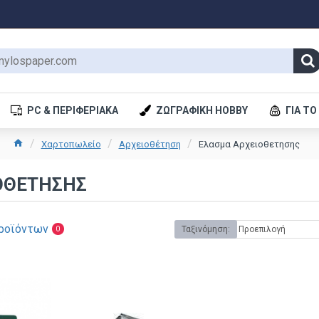
PC & ΠΕΡΙΦΕΡΙΑΚΆ
ΖΩΓΡΑΦΙΚΉ HOBBY
ΓΙΑ ΤΟ
Χαρτοπωλείο
Αρχειοθέτηση
Ελασμα Αρχειοθετησης
ΟΘΕΤΗΣΗΣ
ροϊόντων
Ταξινόμηση:
0