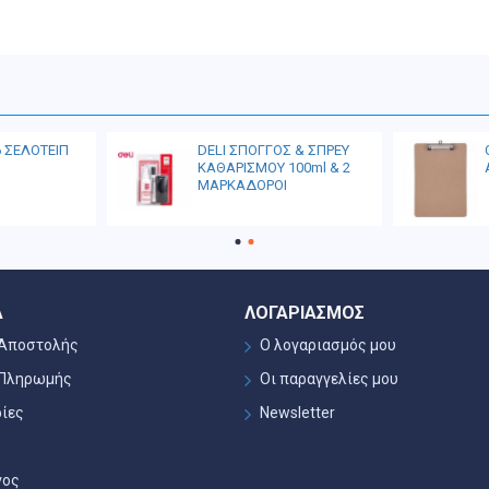
6 ΣΕΛΟΤΕΙΠ
DELI ΣΠΟΓΓΟΣ & ΣΠΡΕΥ
ΚΑΘΑΡΙΣΜΟΥ 100ml & 2
ΜΑΡΚΑΔΟΡΟΙ
Α
ΛΟΓΑΡΙΑΣΜΌΣ
 Αποστολής
Ο λογαριασμός μου
 Πληρωμής
Οι παραγγελίες μου
ίες
Newsletter
γος