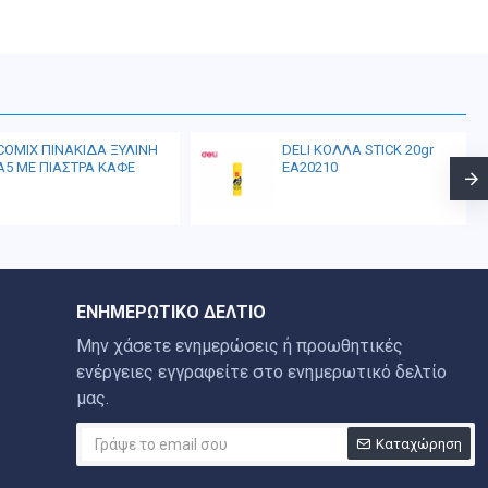
COMIX ΠΙΝΑΚΙΔΑ ΞΥΛΙΝΗ
DELI ΚΟΛΛΑ STICK 20gr
Α5 ΜΕ ΠΙΑΣΤΡΑ ΚΑΦΕ
EA20210
ΕΝΗΜΕΡΩΤΙΚΌ ΔΕΛΤΊΟ
Μην χάσετε ενημερώσεις ή προωθητικές
ενέργειες εγγραφείτε στο ενημερωτικό δελτίο
μας.
Καταχώρηση