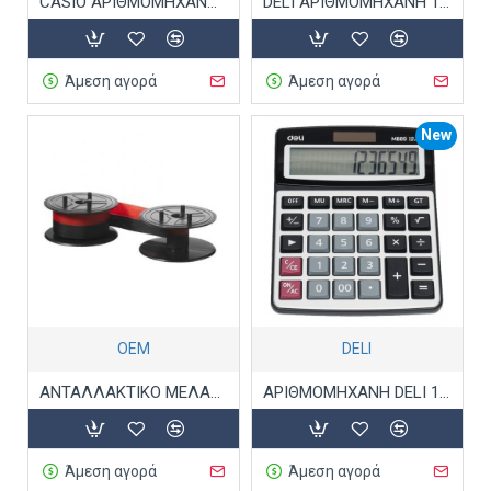
CASIO ΑΡΙΘΜΟΜΗΧΑΝΗ HR-150RCE
DELI ΑΡΙΘΜΟΜΗΧΑΝΗ 12Ψ 12.9x12.9x2.65cm EASY E39231 ΜΑΥΡΗ
Άμεση αγορά
Άμεση αγορά
New
ΟΕΜ
DELI
ΑΝΤΑΛΛΑΚΤΙΚΟ ΜΕΛΑΝΙ ΑΡΙΘΜΟΜΗΧΑΝΗΣ CASIO DR-320
ΑΡΙΘΜΟΜΗΧΑΝΗ DELI 12Ψ ΕΜ889
Άμεση αγορά
Άμεση αγορά