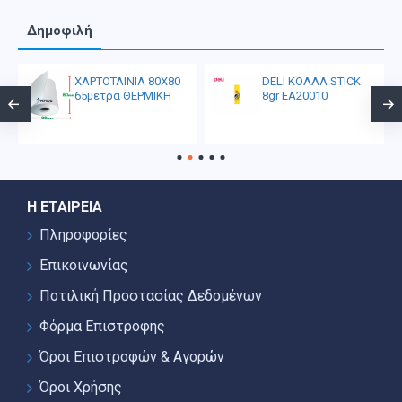
Δημοφιλή
ΧΑΡΤΟΤΑΙΝΙΑ 80Χ80
DELI ΚΟΛΛΑ STICK
65μετρα ΘΕΡΜΙΚΗ
8gr EA20010
Η ΕΤΑΙΡΕΊΑ
Πληροφορίες
Επικοινωνίας
Ποτιλική Προστασίας Δεδομένων
Φόρμα Επιστροφης
Όροι Επιστροφών & Αγορών
Όροι Χρήσης