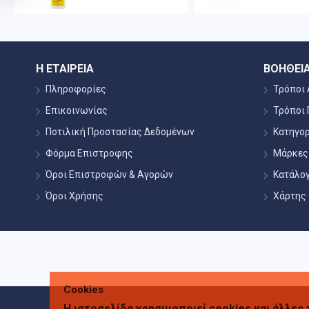
Η ΕΤΑΙΡΕΊΑ
ΒΟΉΘΕΙ
Πληροφορίες
Τρόποι
Επικοινωνίας
Τρόποι
Ποτιλική Προστασίας Δεδομένων
Κατηγορ
Φόρμα Επιστροφης
Μάρκες
Όροι Επιστροφών & Αγορών
Κατάλο
Όροι Χρήσης
Χάρτης
Cookies
Η ιστοσελίδα χρησιμοποιεί cookies και άλλες