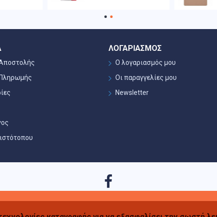
Α
ΛΟΓΑΡΙΑΣΜΌΣ
 Αποστολής
Ο λογαριασμός μου
 Πληρωμής
Οι παραγγελίες μου
ίες
Newsletter
γος
 ιστότοπου
 τεχνολογίες καταγραφής για να εξασφαλίσει την σωστή λε