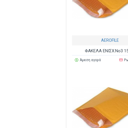
AEROFILE
ΦΑΚΕΛΑ ΕΝΙΣΧ.Νο3 1
Άμεση αγορά
Ρω