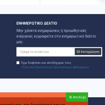
ΕΝΗΜΕΡΩΤΙΚΌ ΔΕΛΤΊΟ
Μην χάσετε ενημερώσεις ή προωθητικές
ενέργειες εγγραφείτε στο ενημερωτικό δελτίο
μας.
Καταχώρηση
Έχω διαβάσει και αποδέχομαι τους
Πολιτικη Προστασιας Προσωπικων Δεδομενων
Αποδοχή
ιτουργία της, την δυνατότητά σας να