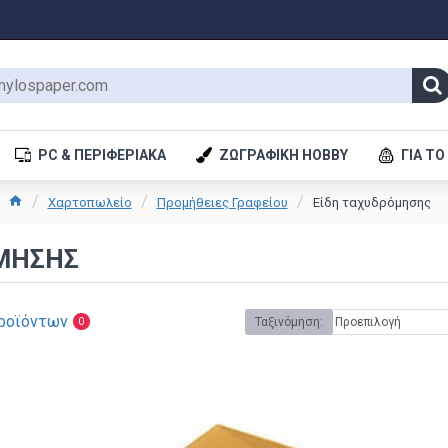
PC & ΠΕΡΙΦΕΡΙΑΚΆ
ΖΩΓΡΑΦΙΚΉ HOBBY
ΓΙΑ ΤΟ
Χαρτοπωλείο
Προμήθειες Γραφείου
Είδη ταχυδρόμησης
ΜΗΣΗΣ
ροϊόντων
Ταξινόμηση:
0