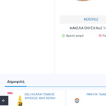
AEROFILE
ΦΑΚΕΛΑ ΕΝΥΣΧ.Νο2 1
Άμεση αγορά
Ρω
Δημοφιλή
DELI ΚΟΛΛΑ ΓΕΝΙΚΗΣ
PAN-FIX 15x6
ΧΡΗΣΕΩΣ 40ml ΛΕΥΚΗ