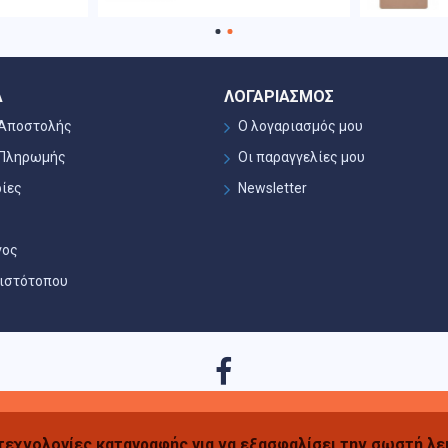
Α
ΛΟΓΑΡΙΑΣΜΌΣ
 Αποστολής
Ο λογαριασμός μου
 Πληρωμής
Οι παραγγελίες μου
ίες
Newsletter
γος
 ιστότοπου
 τεχνολογίες καταγραφής για να εξασφαλίσει την σωστή λε