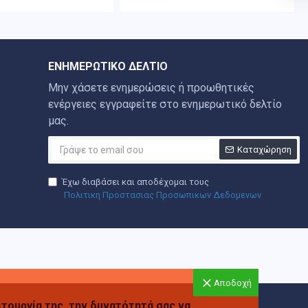
ΕΝΗΜΕΡΩΤΙΚΌ ΔΕΛΤΊΟ
Μην χάσετε ενημερώσεις ή προωθητικές
ενέργειες εγγραφείτε στο ενημερωτικό δελτίο
μας.
Καταχώρηση
Έχω διαβάσει και αποδέχομαι τους
Πολιτικη Προστασιας Προσωπικων Δεδομενων
Αποδοχή
ιτουργία της, την δυνατότητά σας να