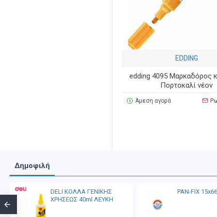
EDDING
edding 4095 Μαρκαδόρος 
Πορτοκαλί νέον
Άμεση αγορά
Ρω
Δημοφιλή
DELI ΚΟΛΛΑ ΓΕΝΙΚΗΣ
PAN-FIX 15x6
ΧΡΗΣΕΩΣ 40ml ΛΕΥΚΗ