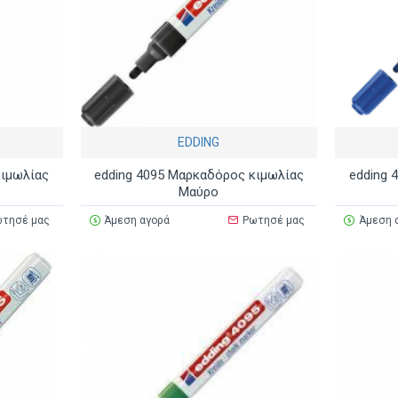
EDDING
κιμωλίας
edding 4095 Μαρκαδόρος κιμωλίας
edding 
Μαύρο
τησέ μας
Άμεση αγορά
Ρωτησέ μας
Άμεση 