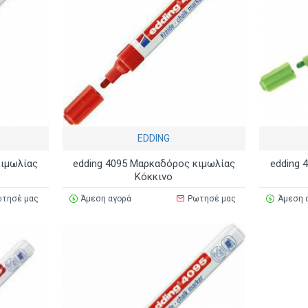
EDDING
κιμωλίας
edding 4095 Μαρκαδόρος κιμωλίας
edding 
Κόκκινο
τησέ μας
Άμεση αγορά
Ρωτησέ μας
Άμεση 