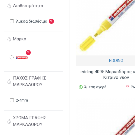
Διαθεσιμότητα
Άμεσα διαθέσιμα
9
Μάρκα
9
EDDING
edding 4095 Μαρκαδόρος 
Κίτρινο νέον
ΠΑΧΟΣ ΓΡΑΦΗΣ
ΜΑΡΚΑΔΟΡΟΥ
Άμεση αγορά
Ρω
2-4mm
ΧΡΩΜΑ ΓΡΑΦΗΣ
ΜΑΡΚΑΔΟΡΟΥ