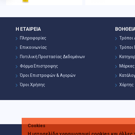
Η ΕΤΑΙΡΕΊΑ
ΒΟΉΘΕΙ
Πληροφορίες
Τρόποι
Επικοινωνίας
Τρόποι
Ποτιλική Προστασίας Δεδομένων
Κατηγορ
Φόρμα Επιστροφης
Μάρκες
Όροι Επιστροφών & Αγορών
Κατάλο
Όροι Χρήσης
Χάρτης
Cookies
Η ιστοσελίδα χρησιμοποιεί cookies και άλλες