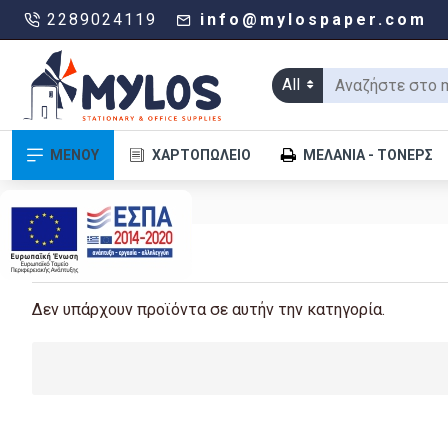
2289024119
info@mylospaper.com
All
ΜΕΝΟΥ
ΧΑΡΤΟΠΩΛΕΊΟ
ΜΕΛΆΝΙΑ - ΤΌΝΕΡΣ
.
ΠΈΝΑ
Δεν υπάρχουν προϊόντα σε αυτήν την κατηγορία.