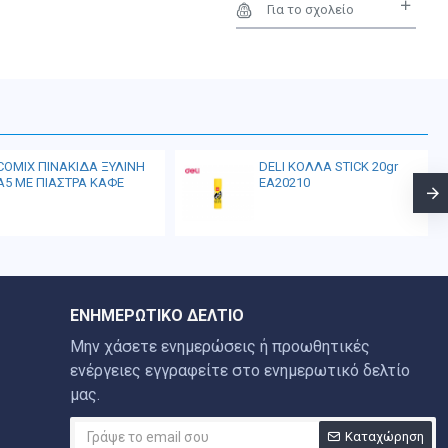
Για το σχολείο
COMIX ΠΙΝΑΚΙΔΑ ΞΥΛΙΝΗ
DELI ΚΟΛΛΑ STICK 20gr
Α5 ΜΕ ΠΙΑΣΤΡΑ ΚΑΦΕ
EA20210
ΕΝΗΜΕΡΩΤΙΚΌ ΔΕΛΤΊΟ
Μην χάσετε ενημερώσεις ή προωθητικές
ενέργειες εγγραφείτε στο ενημερωτικό δελτίο
μας.
Καταχώρηση