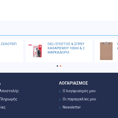
6 ΣΕΛΟΤΕΙΠ
DELI ΣΠΟΓΓΟΣ & ΣΠΡΕΥ
ΚΑΘΑΡΙΣΜΟΥ 100ml & 2
ΜΑΡΚΑΔΟΡΟΙ
Α
ΛΟΓΑΡΙΑΣΜΌΣ
 Αποστολής
Ο λογαριασμός μου
 Πληρωμής
Οι παραγγελίες μου
ίες
Newsletter