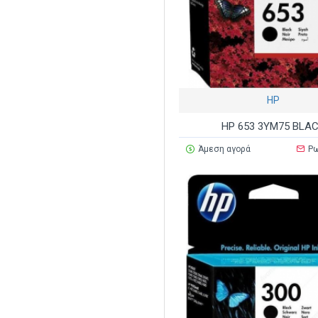
HP
HP 653 3YM75 BLA
Άμεση αγορά
Ρω