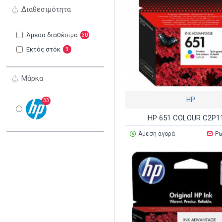
Διαθεσιμότητα
Άμεσα διαθέσιμα
30
Εκτός στόκ
3
Μάρκα
HP
33
HP 651 COLOUR C2P1
Άμεση αγορά
Ρω