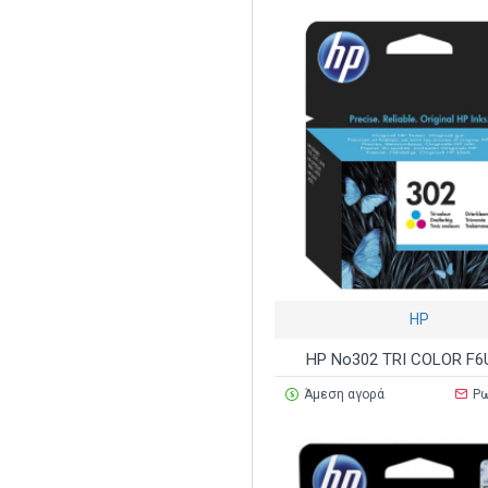
HP
HP No302 TRI COLOR F6
Άμεση αγορά
Ρω