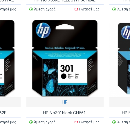
6U17AE
HP No 953XL YELLOW F6U18AE
HP 
τησέ μας
Άμεση αγορά
Ρωτησέ μας
Άμεση 
HP
62E.
HP No301black CH561.
HP 
τησέ μας
Άμεση αγορά
Ρωτησέ μας
Άμεση 