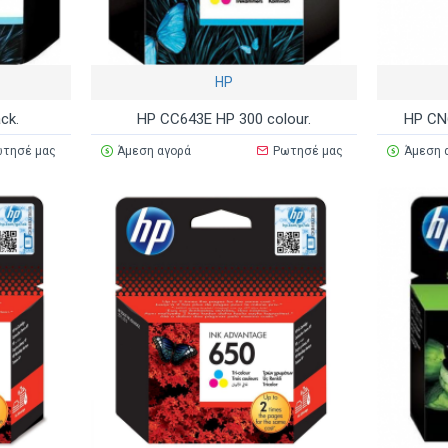
HP
ck.
HP CC643E HP 300 colour.
HP CN
τησέ μας
Άμεση αγορά
Ρωτησέ μας
Άμεση 