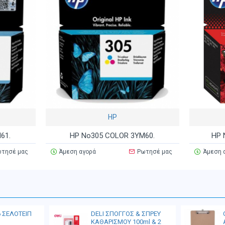
HP
61.
HP No305 COLOR 3YM60.
HP 
τησέ μας
Άμεση αγορά
Ρωτησέ μας
Άμεση 
6 ΣΕΛΟΤΕΙΠ
DELI ΣΠΟΓΓΟΣ & ΣΠΡΕΥ
ΚΑΘΑΡΙΣΜΟΥ 100ml & 2