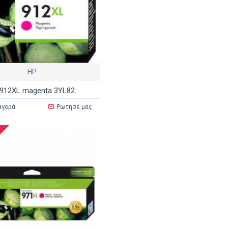
HP
912XL magenta 3YL82.
αγορά
Ρωτησέ μας