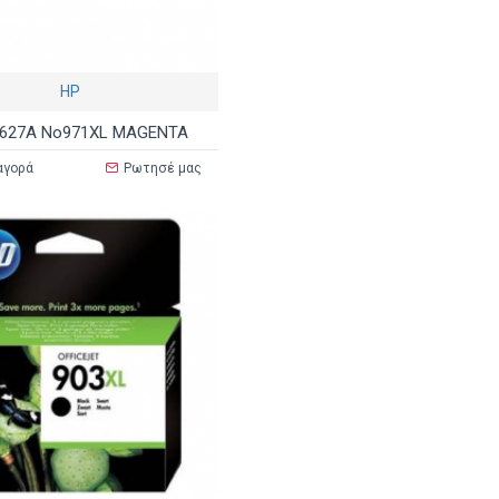
HP
627A No971XL MAGENTA
αγορά
Ρωτησέ μας