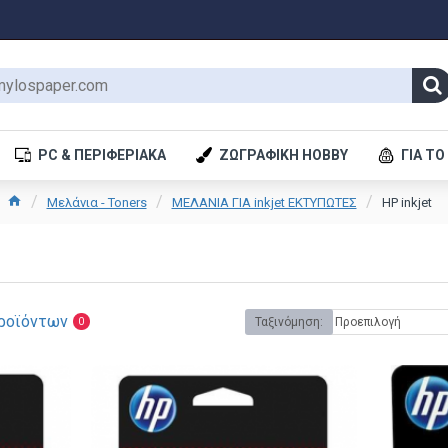
PC & ΠΕΡΙΦΕΡΙΑΚΆ
ΖΩΓΡΑΦΙΚΉ HOBBY
ΓΙΑ ΤΟ
Μελάνια - Toners
ΜΕΛΑΝΙΑ ΓΙΑ inkjet ΕΚΤΥΠΩΤΕΣ
HP inkjet
ροϊόντων
Ταξινόμηση:
0