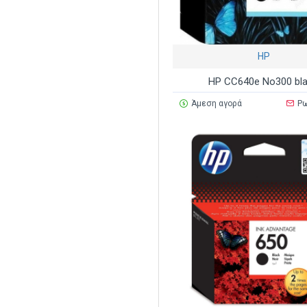
HP
HP CC640e No300 bla
Άμεση αγορά
Ρω