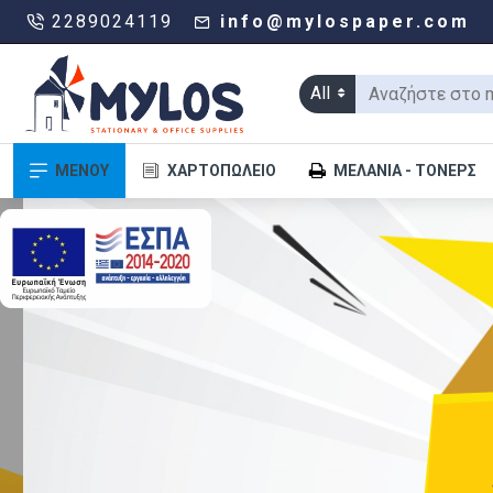
2289024119
info@mylospaper.com
All
ΜΕΝΟΥ
ΧΑΡΤΟΠΩΛΕΊΟ
ΜΕΛΆΝΙΑ - ΤΌΝΕΡΣ
.