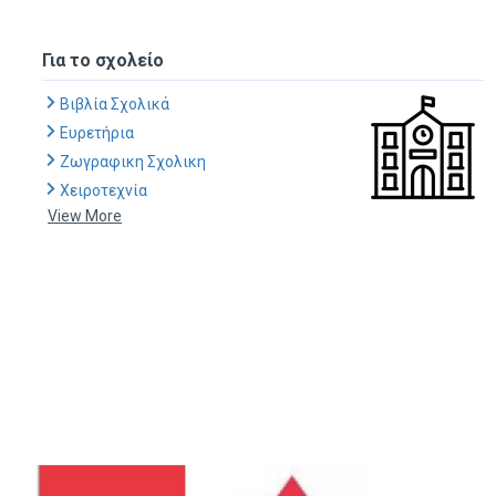
Για το σχολείο
Βιβλία Σχολικά
Ευρετήρια
Ζωγραφικη Σχολικη
Χειροτεχνία
View More