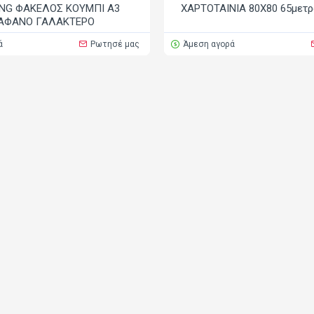
ING ΦΑΚΕΛΟΣ ΚΟΥΜΠΙ Α3
ΧΑΡΤΟΤΑΙΝΙΑ 80Χ80 65μετ
ΑΦΑΝΟ ΓΑΛΑΚΤΕΡΟ
ά
Ρωτησέ μας
Άμεση αγορά