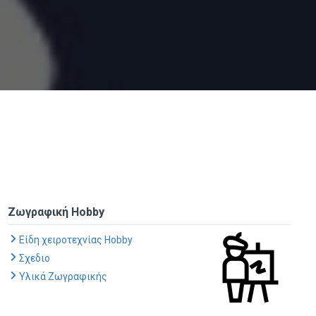
Ζωγραφική Hobby
Είδη χειροτεχνίας Hobby
Σχεδιο
Υλικά Ζωγραφικής