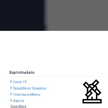
Χαρτοπωλείο
Covid-19
Προμήθειες Γραφείου
Τσαντάκια Μέσης
Χαρτιά
View More