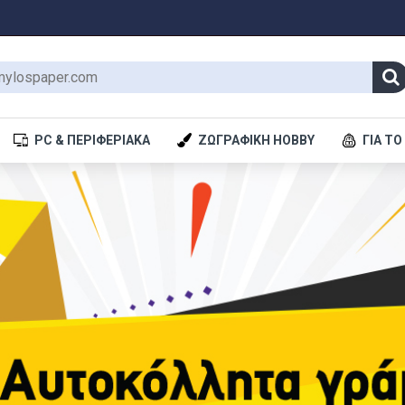
PC & ΠΕΡΙΦΕΡΙΑΚΆ
ΖΩΓΡΑΦΙΚΉ HOBBY
ΓΙΑ ΤΟ