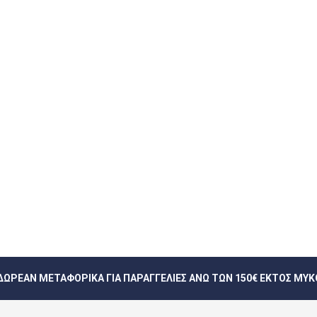
ΔΩΡΕΆΝ ΜΕΤΑΦΟΡΙΚΆ ΓΙΑ ΠΑΡΑΓΓΕΛΊΕΣ ΆΝΩ ΤΩΝ 150€ ΕΚΤΌΣ ΜΥ