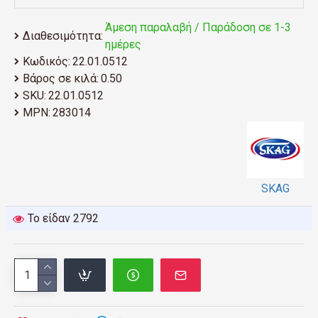
Άμεση παραλαβή / Παράδοση σε 1-3
Διαθεσιμότητα:
ημέρες
Κωδικός:
22.01.0512
Βάρος σε κιλά:
0.50
SKU:
22.01.0512
MPN:
283014
SKAG
Το είδαν 2792