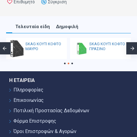
Επιθυμητό
Σύγκριση
Τελευταία είδη
Δημοφιλή
SKAG ΚΟΥΤΙ ΚΟΦΤΟ
SKAG ΚΟΥΤΙ ΚΟΦΤΟ
ΜΑΥΡΟ
ΠΡΑΣΙΝΟ
Η ΕΤΑΙΡΕΊΑ
Πληροφορίες
Επικοινωνίας
Ποτιλική Προστασίας Δεδομένων
Φόρμα Επιστροφης
Όροι Επιστροφών & Αγορών