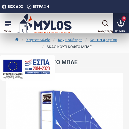
ΕΊΣΟΔΟΣ
ΕΓΓΡΑΦΉ
0
Χαρτοπωλείο
Αρχειοθέτηση
Κουτιά Αρχείου
SKAG ΚΟΥΤΙ ΚΟΦΤΟ ΜΠΛΕ
SKAG ΚΟΥΤΙ ΚΟΦΤΟ ΜΠΛΕ
.