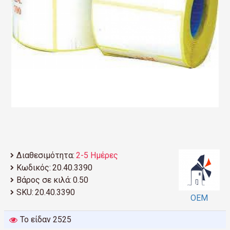
Διαθεσιμότητα:
2-5 Ημέρες
Κωδικός:
20.40.3390
Βάρος σε κιλά:
0.50
SKU:
20.40.3390
ΟΕΜ
Το είδαν 2525