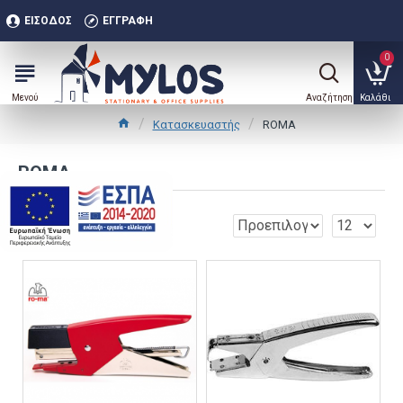
ΕΊΣΟΔΟΣ
ΕΓΓΡΑΦΉ
0
Κατασκευαστής
ROMA
ROMA
.
0